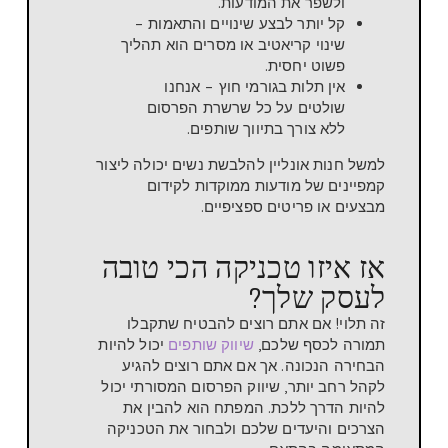
ולשפר את המודעות.
קל יותר לבצע שינויים והתאמות –
שינוי קריאטיב או מסרים הוא תהליך
פשוט יחסית.
אין תלות בגורמי חוץ – אנחנו
שולטים על כל שרשרת הפרסום
ללא צורך בתיווך שותפים.
למשל חנות אונליין להלבשת נשים יכולה ליצור
קמפיינים של מודעות ממוקדות לקידום
מבצעים או פריטים ספציפיים.
אז איזו טכניקה הכי טובה
לעסק שלך?
זה תלוי! אם אתם רוצים להבטיח שתקבלו
תמורה לכסף שלכם,
שיווק שותפים
יכול להיות
הבחירה הנכונה. אך אם אתם רוצים להגיע
לקהל רחב יותר, שיווק הפרסום המסורתי יכול
להיות הדרך ללכת. המפתח הוא להבין את
הצרכים והיעדים שלכם ולבחור את הטכניקה