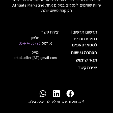
שיווק שותפים לעסקים במקום אחד. Affiliate Marketing,
רק קצת פשוט יותר.
תרשום תרשום!
יצירת קשר
טלפון
כתיבת תכנים
אורטל
054-4756793
לסטארטאפים
הצהרת נגישות
מייל
ortal.udler [AT] gmail.com
תנאי שימוש
יצירת קשר
© כל הזכויות שמורות לאודלר דיגיטל בע"מ