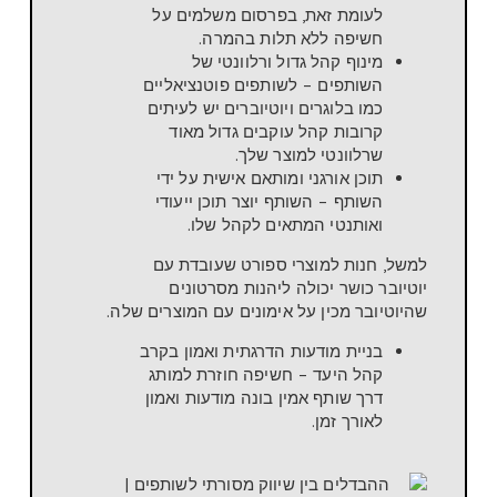
לעומת זאת, בפרסום משלמים על
חשיפה ללא תלות בהמרה.
מינוף קהל גדול ורלוונטי של
השותפים – לשותפים פוטנציאליים
כמו בלוגרים ויוטיוברים יש לעיתים
קרובות קהל עוקבים גדול מאוד
שרלוונטי למוצר שלך.
תוכן אורגני ומותאם אישית על ידי
השותף – השותף יוצר תוכן ייעודי
ואותנטי המתאים לקהל שלו.
למשל, חנות למוצרי ספורט שעובדת עם
יוטיובר כושר יכולה ליהנות מסרטונים
שהיוטיובר מכין על אימונים עם המוצרים שלה.
בניית מודעות הדרגתית ואמון בקרב
קהל היעד – חשיפה חוזרת למותג
דרך שותף אמין בונה מודעות ואמון
לאורך זמן.