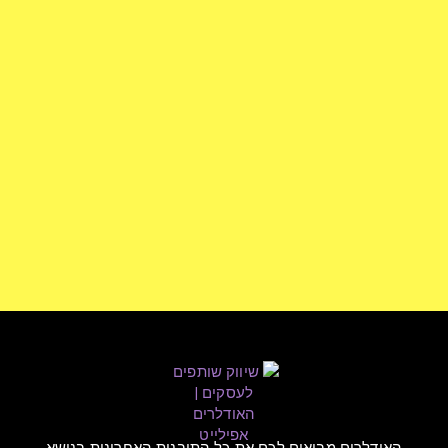
האודלרים מביאים לכם את כל התובנות האחרונות בנושא